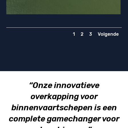
1
2
3
Volgende
“Onze innovatieve
overkapping voor
binnenvaartschepen is een
complete gamechanger voor