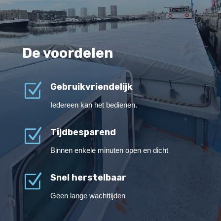
De voordelen
Z
Gebruikvriendelijk
Iedereen kan het bedienen.
Z
Tijdbesparend
Binnen enkele minuten open en dicht
Z
Snel herstelbaar
Geen lange wachttijden